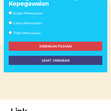
Kepegawaian
Sangat Memuaskan
Cukup Memuaskan
Tidak Memuaskan