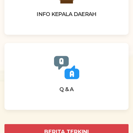
INFO KEPALA DAERAH
Q & A
BERITA TERKINI