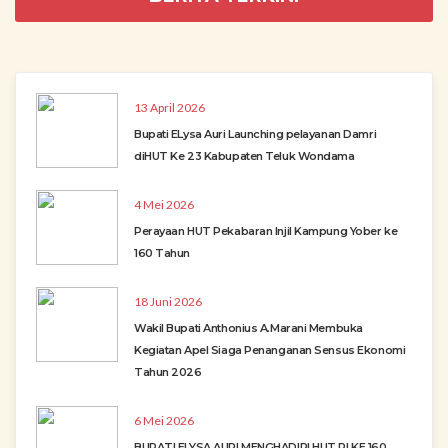
13 April 2026
Bupati ELysa Auri Launching pelayanan Damri
diHUT Ke 23 Kabupaten Teluk Wondama
4 Mei 2026
Perayaan HUT Pekabaran Injil Kampung Yober ke
160 Tahun
18 Juni 2026
Wakil Bupati Anthonius A.Marani Membuka
Kegiatan Apel Siaga Penanganan Sensus Ekonomi
Tahun 2026
6 Mei 2026
BUPATI ELYSA AURI MENGHADIRI HUT PI KE 160