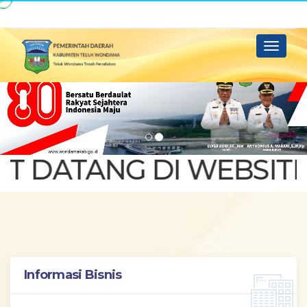
Toggle
navigatio
DATANG DI WEBSITE 
Informasi Bisnis