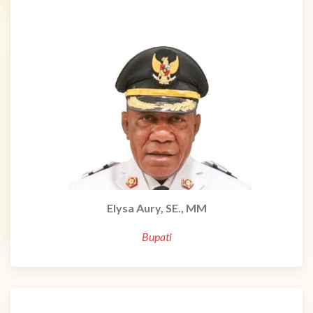
Elysa Aury, SE., MM
Bupati