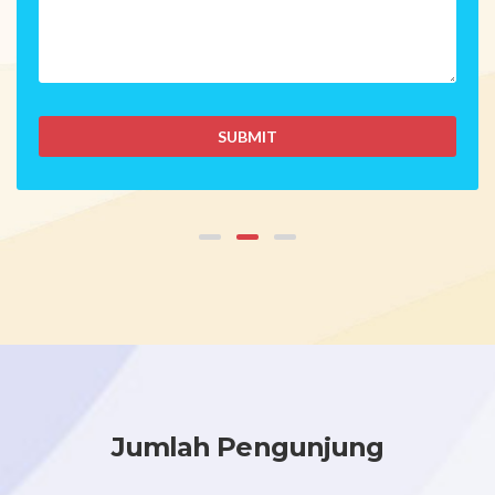
D
Jumlah Pengunjung