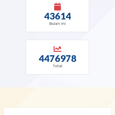
43614
Bulan Ini
4476978
Total