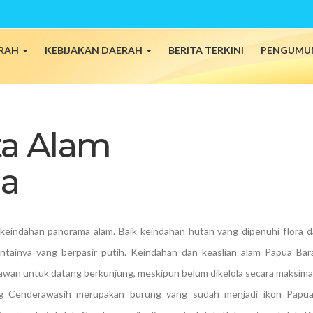
ERAH
KEBIJAKAN DAERAH
BERITA TERKINI
PENGUMU
ta Alam
a
 keindahan panorama alam. Baik keindahan hutan yang dipenuhi flora 
tainya yang berpasir putih. Keindahan dan keaslian alam Papua Bar
awan untuk datang berkunjung, meskipun belum dikelola secara maksimal
ng Cenderawasih merupakan burung yang sudah menjadi ikon Papu