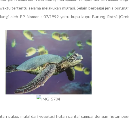
ktu tertentu selama melakukan migrasi. Selain berbagai jenis burung
ndungi oleh PP Nomor : 07/1999 yaitu kupu-kupu Burung Rotsil (Orni
atan pulau, mulai dari vegetasi hutan pantai sampai dengan hutan pe