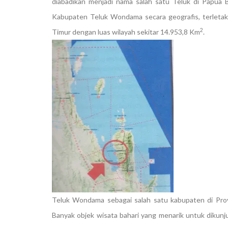
diabadikan menjadi nama salah satu Teluk di Papua
Kabupaten Teluk Wondama secara geografis, terletak
2
Timur dengan luas wilayah sekitar 14.953,8 Km
.
Teluk Wondama sebagai salah satu kabupaten di Pro
Banyak objek wisata bahari yang menarik untuk dikunju