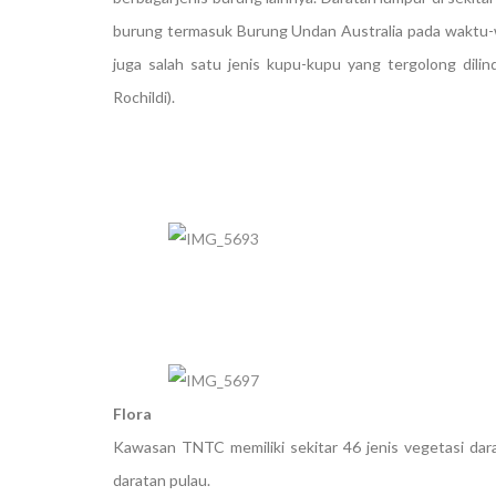
burung termasuk Burung Undan Australia pada waktu-wa
juga salah satu jenis kupu-kupu yang tergolong dili
Rochildi).
Flora
Kawasan TNTC memiliki sekitar 46 jenis vegetasi dar
daratan pulau.