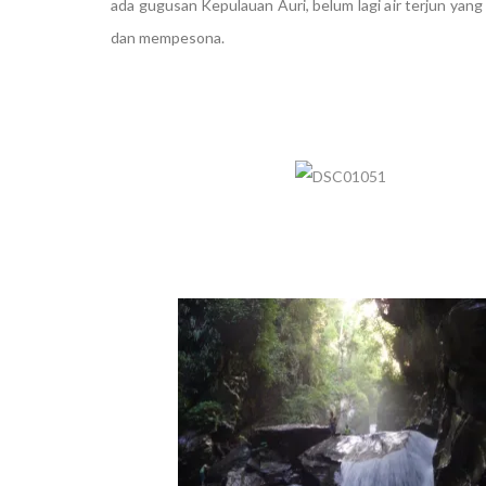
ada gugusan Kepulauan Auri, belum lagi air terjun yan
dan mempesona.