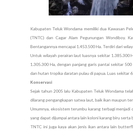
Kabupaten Teluk Wondama memiliki dua Kawasan Pelest
(TNTC) dan Cagar Alam Pegunungan Wondiboy. Kawa
Bentangannya mencapai 1.453.500 Ha. Terdiri dari wilaya
Untuk wilayah perairan laut luasnya sekitar 1.385.300
1.305.300 Ha, dengan panjang garis pantai sekitar 50
dan hutan tropika daratan pulau di papua. Luas sekitar 6
Konservasi
Sejak tahun 2005 lalu Kabupaten Teluk Wondama telah 
dilarang pengangkapan satwa laut, baik ikan maupun t
Umumnya, ekosistem terumbu karang terbagi menjadi du
yang dapat dijumpai antara lain koloni karang biru serta 
TNTC ini juga kaya akan jenis ikan antara lain butterfl