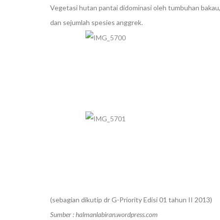
Vegetasi hutan pantai didominasi oleh tumbuhan bakau, 
dan sejumlah spesies anggrek.
(sebagian dikutip dr G-Priority Edisi 01 tahun II 2013)
Sumber : halmanlabiran.wordpress.com