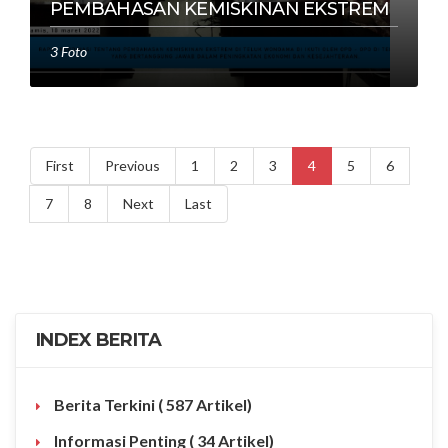
PEMBAHASAN KEMISKINAN EKSTREM
3 Foto
First
Previous
1
2
3
4
5
6
7
8
Next
Last
INDEX BERITA
Berita Terkini
( 587 Artikel)
Informasi Penting
( 34 Artikel)