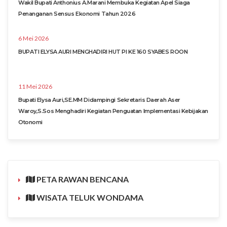
Wakil Bupati Anthonius A.Marani Membuka Kegiatan Apel Siaga
Penanganan Sensus Ekonomi Tahun 2026
6 Mei 2026
BUPATI ELYSA AURI MENGHADIRI HUT PI KE 160 SYABES ROON
11 Mei 2026
Bupati Elysa Auri,SE.MM Didampingi Sekretaris Daerah Aser
Waroy,S.Sos Menghadiri Kegiatan Penguatan Implementasi Kebijakan
Otonomi
PETA RAWAN BENCANA
WISATA TELUK WONDAMA