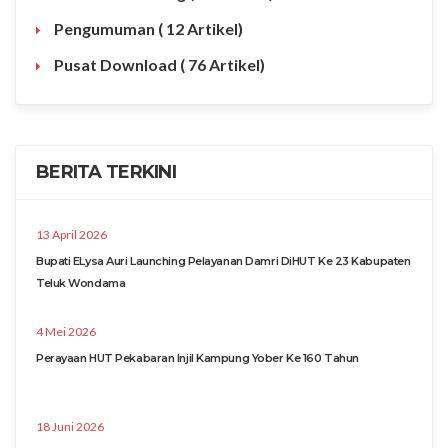
Pengumuman
( 12 Artikel)
Pusat Download
( 76 Artikel)
BERITA TERKINI
13 April 2026
Bupati ELysa Auri Launching Pelayanan Damri DiHUT Ke 23 Kabupaten
Teluk Wondama
4 Mei 2026
Perayaan HUT Pekabaran Injil Kampung Yober Ke 160 Tahun
18 Juni 2026