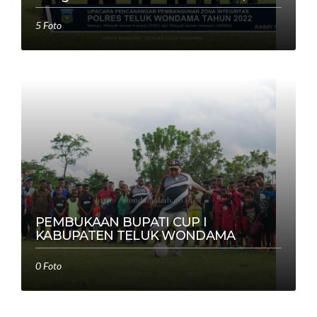
5 Foto
PEMBUKAAN BUPATI CUP I
KABUPATEN TELUK WONDAMA
0 Foto