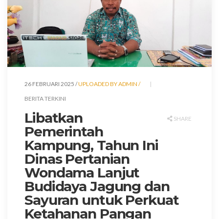
26 FEBRUARI 2025 /
UPLOADED BY ADMIN /
BERITA TERKINI
Libatkan
SHARE
Pemerintah
Kampung, Tahun Ini
Dinas Pertanian
Wondama Lanjut
Budidaya Jagung dan
Sayuran untuk Perkuat
Ketahanan Pangan