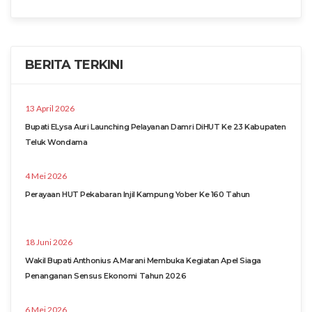
BERITA TERKINI
13 April 2026
Bupati ELysa Auri Launching Pelayanan Damri DiHUT Ke 23 Kabupaten
Teluk Wondama
4 Mei 2026
Perayaan HUT Pekabaran Injil Kampung Yober Ke 160 Tahun
18 Juni 2026
Wakil Bupati Anthonius A.Marani Membuka Kegiatan Apel Siaga
Penanganan Sensus Ekonomi Tahun 2026
6 Mei 2026