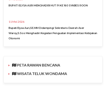
BUPATI ELYSA AURI MENGHADIRI HUT PI KE 160 SYABES ROON
11 Mei 2026
Bupati Elysa Auri,SE.MM Didampingi Sekretaris Daerah Aser
Waroy,S.Sos Menghadiri Kegiatan Penguatan Implementasi Kebijakan
Otonomi
PETA RAWAN BENCANA
WISATA TELUK WONDAMA