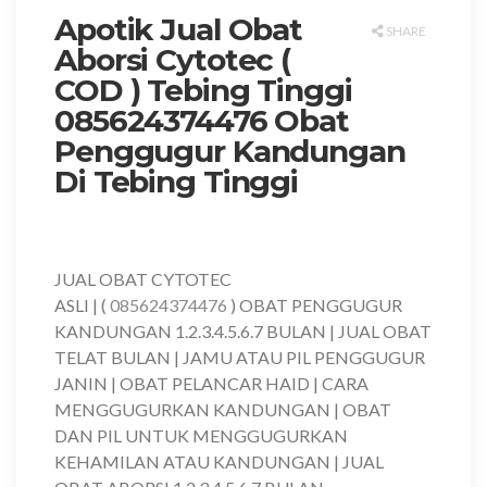
Apotik Jual Obat
SHARE
Aborsi Cytotec (
COD ) Tebing Tinggi
085624374476 Obat
Penggugur Kandungan
Di Tebing Tinggi
JUAL OBAT CYTOTEC
ASLI | (
085624374476
) OBAT PENGGUGUR
KANDUNGAN 1.2.3.4.5.6.7 BULAN | JUAL OBAT
TELAT BULAN | JAMU ATAU PIL PENGGUGUR
JANIN | OBAT PELANCAR HAID | CARA
MENGGUGURKAN KANDUNGAN | OBAT
DAN PIL UNTUK MENGGUGURKAN
KEHAMILAN ATAU KANDUNGAN | JUAL