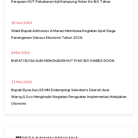
Perayaan HUT Pekabaran Injil Kampung Yober Ke 160 Tahun
18 Juni 2026
Wakil Bupati Anthonius A.Marani Membuka Kegiatan Apel Siaga
Penanganan Sensus Ekonomi Tahun 2026
6 Mei 2026
BUPATI ELYSA AURI MENGHADIRI HUT PI KE 160 SYABES ROON
11 Mei 2026
Bupati Elysa Auri,SE.MM Didampingi Sekretaris Daerah Aser
Waroy,S.Sos Menghadiri Kegiatan Penguatan Implementasi Kebijakan
Otonomi