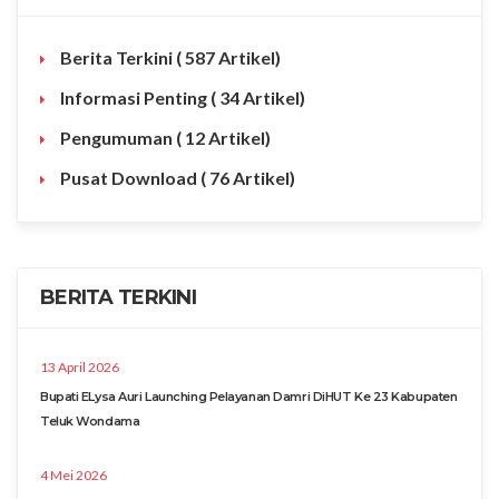
Berita Terkini
( 587 Artikel)
Informasi Penting
( 34 Artikel)
Pengumuman
( 12 Artikel)
Pusat Download
( 76 Artikel)
BERITA TERKINI
13 April 2026
Bupati ELysa Auri Launching Pelayanan Damri DiHUT Ke 23 Kabupaten
Teluk Wondama
4 Mei 2026