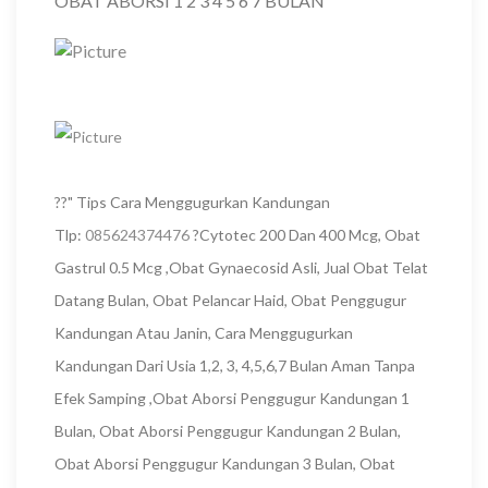
OBAT ABORSI 1 2 3 4 5 6 7 BULAN
??" Tips Cara Menggugurkan Kandungan
Tlp:
085624374476
?Cytotec 200 Dan 400 Mcg, Obat
Gastrul 0.5 Mcg ,Obat Gynaecosid Asli, Jual Obat Telat
Datang Bulan, Obat Pelancar Haid, Obat Penggugur
Kandungan Atau Janin, Cara Menggugurkan
Kandungan Dari Usia 1,2, 3, 4,5,6,7 Bulan Aman Tanpa
Efek Samping ,Obat Aborsi Penggugur Kandungan 1
Bulan, Obat Aborsi Penggugur Kandungan 2 Bulan,
Obat Aborsi Penggugur Kandungan 3 Bulan, Obat