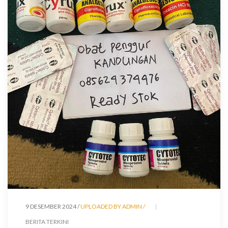
9 DESEMBER 2024 /
UPLOADED BY ADMIN /
BERITA TERKINI