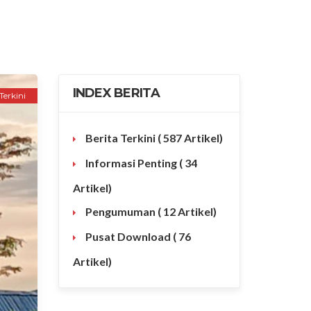
INDEX BERITA
Terkini
Berita Terkini
( 587 Artikel)
Informasi Penting
( 34
Artikel)
Pengumuman
( 12 Artikel)
Pusat Download
( 76
Artikel)