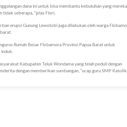
alangan dana ini untuk bisa membantu kebutuhan yang merek
tidak seberapa, “jelas Flori.
orban erupsi Gunung Lewotobi juga dilakukan oleh warga Flobamo
barat.
pengurus Rumah Besar Flobamora Provinsi Papua Barat untuk
 induk.
yarakat Kabupaten Teluk Wondama yang telah peduli dengan
menderita dengan memberikan sumbangan, “ucap guru SMP Katolik