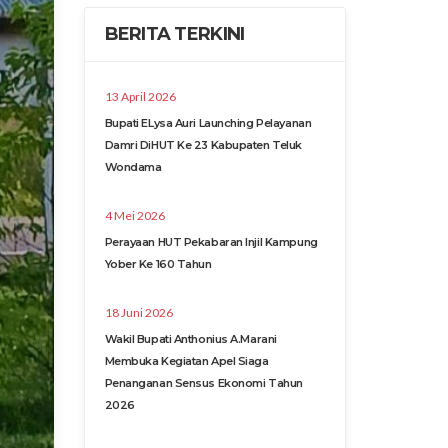
BERITA TERKINI
13 April 2026
Bupati ELysa Auri Launching Pelayanan
Damri DiHUT Ke 23 Kabupaten Teluk
Wondama
4 Mei 2026
Perayaan HUT Pekabaran Injil Kampung
Yober Ke 160 Tahun
18 Juni 2026
Wakil Bupati Anthonius A.Marani
Membuka Kegiatan Apel Siaga
Penanganan Sensus Ekonomi Tahun
2026