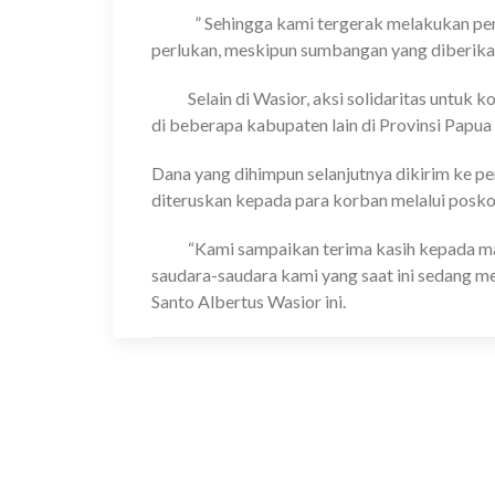
” Sehingga kami tergerak melakukan pengg
perlukan, meskipun sumbangan yang diberikan 
Selain di Wasior, aksi solidaritas untuk k
di beberapa kabupaten lain di Provinsi Papua 
Dana yang dihimpun selanjutnya dikirim ke 
diteruskan kepada para korban melalui posko
“Kami sampaikan terima kasih kepada mas
saudara-saudara kami yang saat ini sedang 
Santo Albertus Wasior ini.