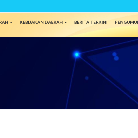
ERAH
KEBIJAKAN DAERAH
BERITA TERKINI
PENGUMU