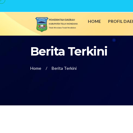
HOME
PROFIL DA
Berita Terkini
Home
Berita Terkini