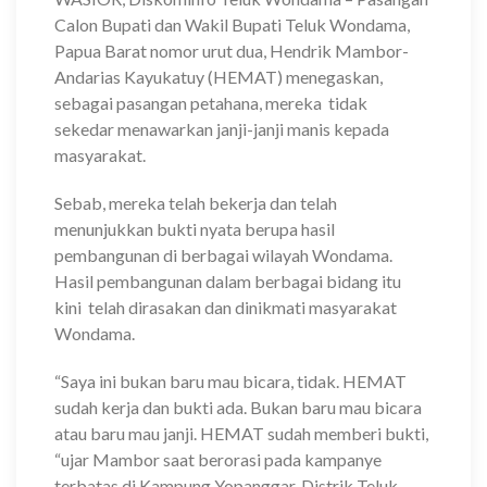
Calon Bupati dan Wakil Bupati Teluk Wondama,
Papua Barat nomor urut dua, Hendrik Mambor-
Andarias Kayukatuy (HEMAT) menegaskan,
sebagai pasangan petahana, mereka tidak
sekedar menawarkan janji-janji manis kepada
masyarakat.
Sebab, mereka telah bekerja dan telah
menunjukkan bukti nyata berupa hasil
pembangunan di berbagai wilayah Wondama.
Hasil pembangunan dalam berbagai bidang itu
kini telah dirasakan dan dinikmati masyarakat
Wondama.
“Saya ini bukan baru mau bicara, tidak. HEMAT
sudah kerja dan bukti ada. Bukan baru mau bicara
atau baru mau janji. HEMAT sudah memberi bukti,
“ujar Mambor saat berorasi pada kampanye
terbatas di Kampung Yopanggar, Distrik Teluk