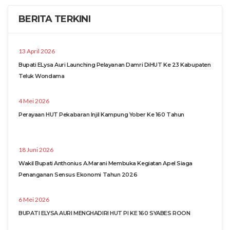
BERITA TERKINI
13 April 2026
Bupati ELysa Auri Launching Pelayanan Damri DiHUT Ke 23 Kabupaten
Teluk Wondama
4 Mei 2026
Perayaan HUT Pekabaran Injil Kampung Yober Ke 160 Tahun
18 Juni 2026
Wakil Bupati Anthonius A.Marani Membuka Kegiatan Apel Siaga
Penanganan Sensus Ekonomi Tahun 2026
6 Mei 2026
BUPATI ELYSA AURI MENGHADIRI HUT PI KE 160 SYABES ROON