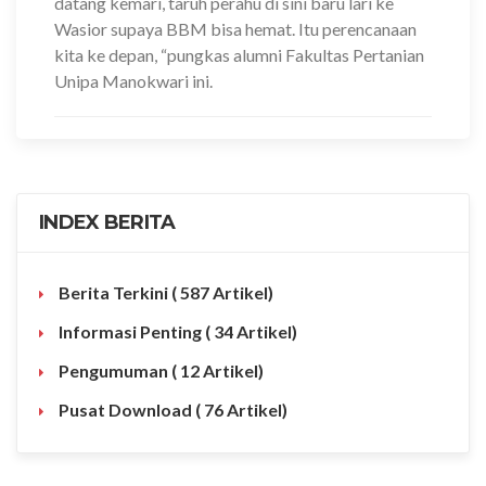
datang kemari, taruh perahu di sini baru lari ke
Wasior supaya BBM bisa hemat. Itu perencanaan
kita ke depan, “pungkas alumni Fakultas Pertanian
Unipa Manokwari ini.
INDEX BERITA
Berita Terkini
( 587 Artikel)
Informasi Penting
( 34 Artikel)
Pengumuman
( 12 Artikel)
Pusat Download
( 76 Artikel)