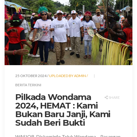
25 OKTOBER 2024 /
UPLOADED BY ADMIN /
BERITA TERKINI
Pilkada Wondama
SHARE
2024, HEMAT : Kami
Bukan Baru Janji, Kami
Sudah Beri Bukti
WASIOR, Diskominfo Teluk Wondama – Pasangan