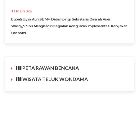
11 Mei 2026
Bupati Elysa Auri,SE.MM Didampingi Sekretaris Daerah Aser
Waroy,S.Sos Menghadiri Kegiatan Penguatan Implementasi Kebijakan
Otonomi
PETA RAWAN BENCANA
WISATA TELUK WONDAMA