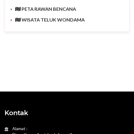
PETA RAWAN BENCANA
WISATA TELUK WONDAMA
Kontak
Alamat :