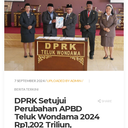
7 SEPTEMBER 2024 /
UPLOADED BY ADMIN /
BERITA TERKINI
DPRK Setujui
SHARE
Perubahan APBD
Teluk Wondama 2024
Rp1,202 Triliun,