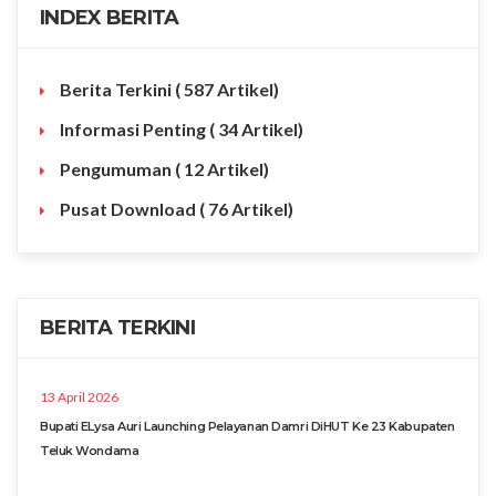
INDEX BERITA
Berita Terkini
( 587 Artikel)
Informasi Penting
( 34 Artikel)
Pengumuman
( 12 Artikel)
Pusat Download
( 76 Artikel)
BERITA TERKINI
13 April 2026
Bupati ELysa Auri Launching Pelayanan Damri DiHUT Ke 23 Kabupaten
Teluk Wondama