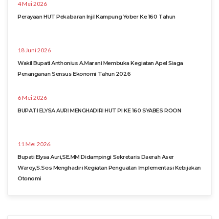
4 Mei 2026
Perayaan HUT Pekabaran Injil Kampung Yober Ke 160 Tahun
18 Juni 2026
Wakil Bupati Anthonius A.Marani Membuka Kegiatan Apel Siaga
Penanganan Sensus Ekonomi Tahun 2026
6 Mei 2026
BUPATI ELYSA AURI MENGHADIRI HUT PI KE 160 SYABES ROON
11 Mei 2026
Bupati Elysa Auri,SE.MM Didampingi Sekretaris Daerah Aser
Waroy,S.Sos Menghadiri Kegiatan Penguatan Implementasi Kebijakan
Otonomi