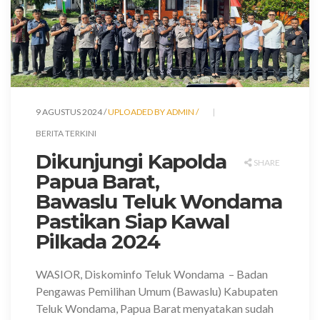
9 AGUSTUS 2024 /
UPLOADED BY ADMIN /
BERITA TERKINI
Dikunjungi Kapolda
SHARE
Papua Barat,
Bawaslu Teluk Wondama
Pastikan Siap Kawal
Pilkada 2024
WASIOR, Diskominfo Teluk Wondama
– Badan
Pengawas Pemilihan Umum (Bawaslu) Kabupaten
Teluk Wondama, Papua Barat menyatakan sudah