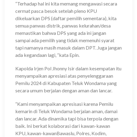
“Terhadap hal ini kita memang mengawasi secara
cermat pasca besok setelah pleno KPU
dikeluarkan DPS (daftar pemilih sementara), kita
semua panwas distrik, panwas kelurahan/desa
memastikan bahwa DPS yang ada ini jangan
sampai ada pemilih yang tidak memenuhi syarat
tapi namanya masih masuk dalam DPT. Juga jangan
ada kegandaan lagi, “kata Epin.
Kapolda Irjen Pol Jhonny Isir dalam kesempatan itu
menyampaikan apresiasi atas penyelenggaraan
Pemilu 2024 di Kabupaten Teluk Wondama yang
secara umum berjalan dengan aman dan lancar.
“Kami menyampaikan apresisasi karena Pemilu
kemarin di Teluk Wondama berjalan aman, damai
dan lancar. Ada dinamika tapi bisa terpola dengan
baik. Ini berkat kolaborasi dari kawan-kawan
KPU, kawan-kawanBawaslu, Polres, Kodim,