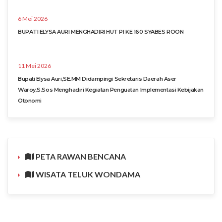
6 Mei 2026
BUPATI ELYSA AURI MENGHADIRI HUT PI KE 160 SYABES ROON
11 Mei 2026
Bupati Elysa Auri,SE.MM Didampingi Sekretaris Daerah Aser
Waroy,S.Sos Menghadiri Kegiatan Penguatan Implementasi Kebijakan
Otonomi
PETA RAWAN BENCANA
WISATA TELUK WONDAMA