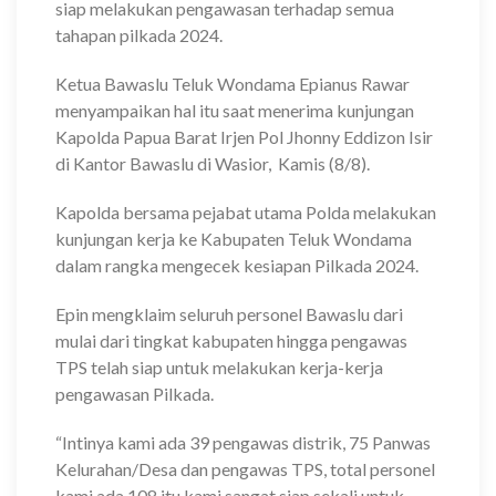
siap melakukan pengawasan terhadap semua
tahapan pilkada 2024.
Ketua Bawaslu Teluk Wondama Epianus Rawar
menyampaikan hal itu saat menerima kunjungan
Kapolda Papua Barat Irjen Pol Jhonny Eddizon Isir
di Kantor Bawaslu di Wasior, Kamis (8/8).
Kapolda bersama pejabat utama Polda melakukan
kunjungan kerja ke Kabupaten Teluk Wondama
dalam rangka mengecek kesiapan Pilkada 2024.
Epin mengklaim seluruh personel Bawaslu dari
mulai dari tingkat kabupaten hingga pengawas
TPS telah siap untuk melakukan kerja-kerja
pengawasan Pilkada.
“Intinya kami ada 39 pengawas distrik, 75 Panwas
Kelurahan/Desa dan pengawas TPS, total personel
kami ada 108 itu kami sangat siap sekali untuk