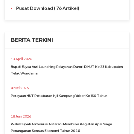
Pusat Download
( 76 Artikel)
BERITA TERKINI
13 April 2026
Bupati ELysa Auri Launching Pelayanan Damri DiHUT Ke 23 Kabupaten
Teluk Wondama
4 Mei 2026
Perayaan HUT Pekabaran Injil Kampung Yober Ke 160 Tahun
18 Juni 2026
Wakil Bupati Anthonius A.Marani Membuka Kegiatan Apel Siaga
Penanganan Sensus Ekonomi Tahun 2026