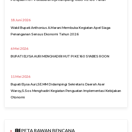
18 Juni 2026
Wakil Bupati Anthonius A.Marani Membuka Kegiatan Apel Siaga
Penanganan Sensus Ekonomi Tahun 2026
6 Mei 2026
BUPATI ELYSA AURI MENGHADIRI HUT PI KE 160 SYABES ROON
11 Mei 2026
Bupati Elysa Auri,SE.MM Didampingi Sekretaris Daerah Aser
Waroy,S.Sos Menghadiri Kegiatan Penguatan Implementasi Kebijakan
Otonomi
PETA RAWAN BENCANA