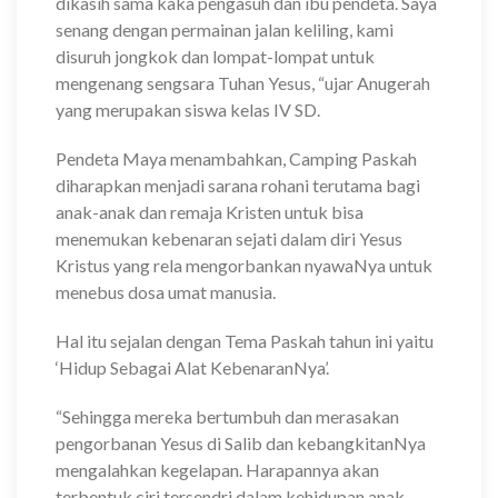
dikasih sama kaka pengasuh dan ibu pendeta. Saya
senang dengan permainan jalan keliling, kami
disuruh jongkok dan lompat-lompat untuk
mengenang sengsara Tuhan Yesus, “ujar Anugerah
yang merupakan siswa kelas IV SD.
Pendeta Maya menambahkan, Camping Paskah
diharapkan menjadi sarana rohani terutama bagi
anak-anak dan remaja Kristen untuk bisa
menemukan kebenaran sejati dalam diri Yesus
Kristus yang rela mengorbankan nyawaNya untuk
menebus dosa umat manusia.
Hal itu sejalan dengan Tema Paskah tahun ini yaitu
‘Hidup Sebagai Alat KebenaranNya’.
“Sehingga mereka bertumbuh dan merasakan
pengorbanan Yesus di Salib dan kebangkitanNya
mengalahkan kegelapan. Harapannya akan
terbentuk ciri tersendri dalam kehidupan anak-