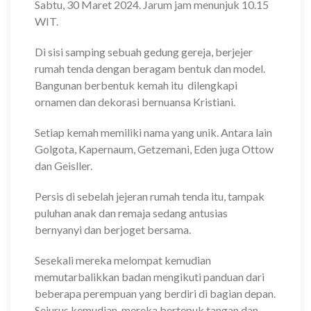
Sabtu, 30 Maret 2024. Jarum jam menunjuk 10.15
WIT.
Di sisi samping sebuah gedung gereja, berjejer
rumah tenda dengan beragam bentuk dan model.
Bangunan berbentuk kemah itu dilengkapi
ornamen dan dekorasi bernuansa Kristiani.
Setiap kemah memiliki nama yang unik. Antara lain
Golgota, Kapernaum, Getzemani, Eden juga Ottow
dan Geisller.
Persis di sebelah jejeran rumah tenda itu, tampak
puluhan anak dan remaja sedang antusias
bernyanyi dan berjoget bersama.
Sesekali mereka melompat kemudian
memutarbalikkan badan mengikuti panduan dari
beberapa perempuan yang berdiri di bagian depan.
Sejurus kemudian, mereka bertepuk tangan dan