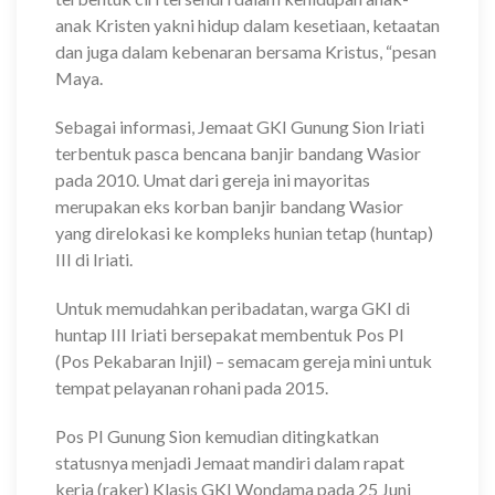
anak Kristen yakni hidup dalam kesetiaan, ketaatan
dan juga dalam kebenaran bersama Kristus, “pesan
Maya.
Sebagai informasi, Jemaat GKI Gunung Sion Iriati
terbentuk pasca bencana banjir bandang Wasior
pada 2010. Umat dari gereja ini mayoritas
merupakan eks korban banjir bandang Wasior
yang direlokasi ke kompleks hunian tetap (huntap)
III di Iriati.
Untuk memudahkan peribadatan, warga GKI di
huntap III Iriati bersepakat membentuk Pos PI
(Pos Pekabaran Injil) – semacam gereja mini untuk
tempat pelayanan rohani pada 2015.
Pos PI Gunung Sion kemudian ditingkatkan
statusnya menjadi Jemaat mandiri dalam rapat
kerja (raker) Klasis GKI Wondama pada 25 Juni