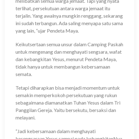
melibatkan semua warga jemaat. Tapi yang nyata
terlihat, persekutuan antara warga jemaat itu
terjalin. Yang awalnya mungkin renggang, sekarang
ini sudah terbangun. Ada saling menyapa satu sama
yang lain, “ujar Pendeta Maya.
Keikutsertaan semua unsur dalam Camping Paskah
untuk mengenang dan menghayati sengsara, wafat
dan kebangkitan Yesus, menurut Pendeta Maya,
tidak hanya untuk membangun kebersamaan
semata.
Tetapi diharapkan bisa menjadi momentum untuk
semakin memperkokoh persekutuan yang rukun
sebagaimana diamanatkan Tuhan Yesus dalam Tri
Panggilan Gereja. Yaitu bersekutu, bersaksi dan
melayani.
“Jadi kebersamaan dalam menghayati
kesengsaraan Yesus sampai pada kebangkitanNya