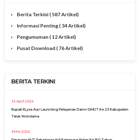
Berita Terkini
( 587 Artikel)
Informasi Penting
( 34 Artikel)
Pengumuman
( 12 Artikel)
Pusat Download
( 76 Artikel)
BERITA TERKINI
13 April 2026
Bupati ELysa Auri Launching Pelayanan Damri DiHUT Ke 23 Kabupaten
Teluk Wondama
4 Mei 2026
Perayaan HUT Pekabaran Injil Kampung Yober Ke 160 Tahun