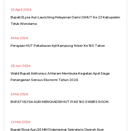
13 April 2026
Bupati ELysa Auri Launching Pelayanan Damri DiHUT Ke 23 Kabupaten
Teluk Wondama
4 Mei 2026
Perayaan HUT Pekabaran Injil Kampung Yober Ke 160 Tahun
18 Juni 2026
Wakil Bupati Anthonius A.Marani Membuka Kegiatan Apel Siaga
Penanganan Sensus Ekonomi Tahun 2026
6 Mei 2026
BUPATI ELYSA AURI MENGHADIRI HUT PI KE 160 SYABES ROON
11 Mei 2026
Bupati Elysa Auri,SE.MM Didampingi Sekretaris Daerah Aser