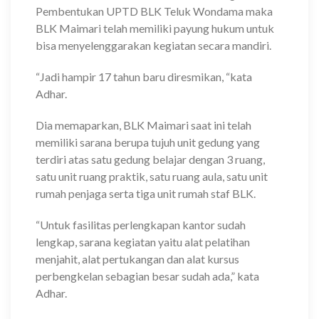
Pembentukan UPTD BLK Teluk Wondama maka
BLK Maimari telah memiliki payung hukum untuk
bisa menyelenggarakan kegiatan secara mandiri.
“Jadi hampir 17 tahun baru diresmikan, “kata
Adhar.
Dia memaparkan, BLK Maimari saat ini telah
memiliki sarana berupa tujuh unit gedung yang
terdiri atas satu gedung belajar dengan 3 ruang,
satu unit ruang praktik, satu ruang aula, satu unit
rumah penjaga serta tiga unit rumah staf BLK.
“Untuk fasilitas perlengkapan kantor sudah
lengkap, sarana kegiatan yaitu alat pelatihan
menjahit, alat pertukangan dan alat kursus
perbengkelan sebagian besar sudah ada,” kata
Adhar.