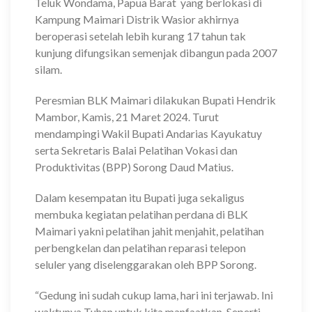
Teluk Wondama, Papua Barat yang berlokasi di
Kampung Maimari Distrik Wasior akhirnya
beroperasi setelah lebih kurang 17 tahun tak
kunjung difungsikan semenjak dibangun pada 2007
silam.
Peresmian BLK Maimari dilakukan Bupati Hendrik
Mambor, Kamis, 21 Maret 2024. Turut
mendampingi Wakil Bupati Andarias Kayukatuy
serta Sekretaris Balai Pelatihan Vokasi dan
Produktivitas (BPP) Sorong Daud Matius.
Dalam kesempatan itu Bupati juga sekaligus
membuka kegiatan pelatihan perdana di BLK
Maimari yakni pelatihan jahit menjahit, pelatihan
perbengkelan dan pelatihan reparasi telepon
seluler yang diselenggarakan oleh BPP Sorong.
“Gedung ini sudah cukup lama, hari ini terjawab. Ini
waktunya Tuhan untuk kita manfaatkan. Seperti