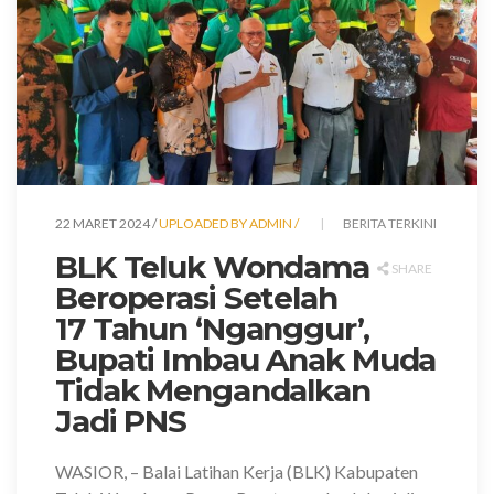
22 MARET 2024 /
UPLOADED BY ADMIN /
BERITA TERKINI
BLK Teluk Wondama
SHARE
Beroperasi Setelah
17 Tahun ‘Nganggur’,
Bupati Imbau Anak Muda
Tidak Mengandalkan
Jadi PNS
WASIOR,
– Balai Latihan Kerja (BLK) Kabupaten