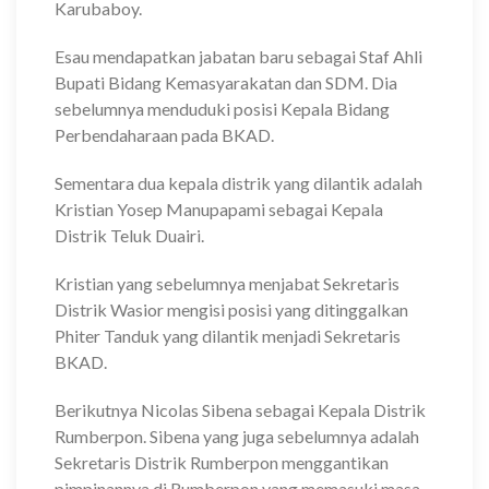
Karubaboy.
Esau mendapatkan jabatan baru sebagai Staf Ahli
Bupati Bidang Kemasyarakatan dan SDM. Dia
sebelumnya menduduki posisi Kepala Bidang
Perbendaharaan pada BKAD.
Sementara dua kepala distrik yang dilantik adalah
Kristian Yosep Manupapami sebagai Kepala
Distrik Teluk Duairi.
Kristian yang sebelumnya menjabat Sekretaris
Distrik Wasior mengisi posisi yang ditinggalkan
Phiter Tanduk yang dilantik menjadi Sekretaris
BKAD.
Berikutnya Nicolas Sibena sebagai Kepala Distrik
Rumberpon. Sibena yang juga sebelumnya adalah
Sekretaris Distrik Rumberpon menggantikan
pimpinannya di Rumberpon yang memasuki masa