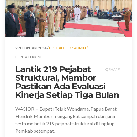
29 FEBRUARI 2024 /
UPLOADED BY ADMIN /
BERITA TERKINI
Lantik 219 Pejabat
SHARE
Struktural, Mambor
Pastikan Ada Evaluasi
Kinerja Setiap Tiga Bulan
WASIOR,
– Bupati Teluk Wondama, Papua Barat
Hendrik Mambor mengangkat sumpah dan janji
serta melantik 219 pejabat struktural di lingkup
Pemkab setempat.