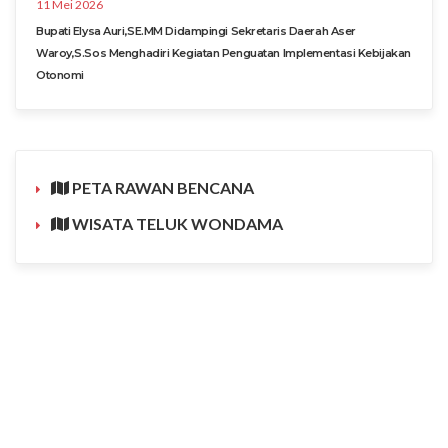
11 Mei 2026
Bupati Elysa Auri,SE.MM Didampingi Sekretaris Daerah Aser
Waroy,S.Sos Menghadiri Kegiatan Penguatan Implementasi Kebijakan
Otonomi
PETA RAWAN BENCANA
WISATA TELUK WONDAMA