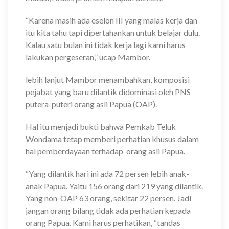
“Karena masih ada eselon III yang malas kerja dan
itu kita tahu tapi dipertahankan untuk belajar dulu.
Kalau satu bulan ini tidak kerja lagi kami harus
lakukan pergeseran,” ucap Mambor.
lebih lanjut Mambor menambahkan, komposisi
pejabat yang baru dilantik didominasi oleh PNS
putera-puteri orang asli Papua (OAP).
Hal itu menjadi bukti bahwa Pemkab Teluk
Wondama tetap memberi perhatian khusus dalam
hal pemberdayaan terhadap orang asli Papua.
“Yang dilantik hari ini ada 72 persen lebih anak-
anak Papua. Yaitu 156 orang dari 219 yang dilantik.
Yang non-OAP 63 orang, sekitar 22 persen. Jadi
jangan orang bilang tidak ada perhatian kepada
orang Papua. Kami harus perhatikan, “tandas