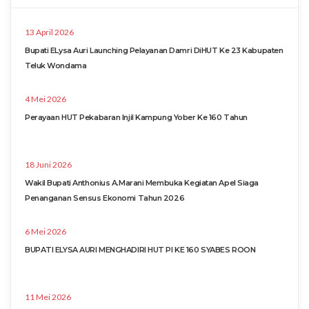
13 April 2026
Bupati ELysa Auri Launching Pelayanan Damri DiHUT Ke 23 Kabupaten
Teluk Wondama
4 Mei 2026
Perayaan HUT Pekabaran Injil Kampung Yober Ke 160 Tahun
18 Juni 2026
Wakil Bupati Anthonius A.Marani Membuka Kegiatan Apel Siaga
Penanganan Sensus Ekonomi Tahun 2026
6 Mei 2026
BUPATI ELYSA AURI MENGHADIRI HUT PI KE 160 SYABES ROON
11 Mei 2026