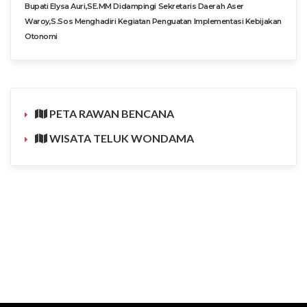
Bupati Elysa Auri,SE.MM Didampingi Sekretaris Daerah Aser
Waroy,S.Sos Menghadiri Kegiatan Penguatan Implementasi Kebijakan
Otonomi
PETA RAWAN BENCANA
WISATA TELUK WONDAMA