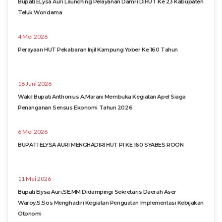
Bupati ELysa Auri Launching Pelayanan Damri DiHUT Ke 23 Kabupaten
Teluk Wondama
4 Mei 2026
Perayaan HUT Pekabaran Injil Kampung Yober Ke 160 Tahun
18 Juni 2026
Wakil Bupati Anthonius A.Marani Membuka Kegiatan Apel Siaga
Penanganan Sensus Ekonomi Tahun 2026
6 Mei 2026
BUPATI ELYSA AURI MENGHADIRI HUT PI KE 160 SYABES ROON
11 Mei 2026
Bupati Elysa Auri,SE.MM Didampingi Sekretaris Daerah Aser
Waroy,S.Sos Menghadiri Kegiatan Penguatan Implementasi Kebijakan
Otonomi