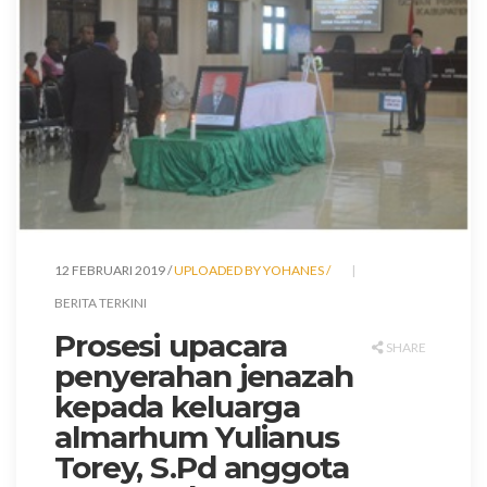
12 FEBRUARI 2019 /
UPLOADED BY YOHANES /
BERITA TERKINI
Prosesi upacara
SHARE
penyerahan jenazah
kepada keluarga
almarhum Yulianus
Torey, S.Pd anggota