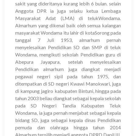
sakit yang dideritanya kurang lebih 6 bulan. selain
Anggota DPR ia juga selaku ketua Lembaga
Masyarakat Adat (LMA) di telukWondama.
Almarhum yang dikenal baik oleh semua kalangan
masyarakat Wondama itu lahir di kotaSorong pada
tanggal 7 Juli 1953, almarhum pernah
menyelesaikan Pendidikan SD dan SMP di teluk
Wondama, mengikuti sekolah Pendidikan guru di
Abepura Jayapura, setelah menyelesaikan
Pendidikan almarhum juga diangkat menjadi
pegawai negeri sipil pada tahun 1975, dan
ditempatkan di SD negeri Kwawi Manokwari, juga
di kampung jagiro kabupaten Bintuni, hingga pada
tahun 2003 beliau diangkat sebagai kepala sekolah
pada SD Negeri Tandia Kabupaten Teluk
Wondama, ia juga pernah menjabat sebagai kepala
bidang SD, juga sebagai kepala dinas Pendidikan
pemuda dan olahraga hingga tahun 2014
Almarhum terpilih menjadi anggota DPRD Dapil III