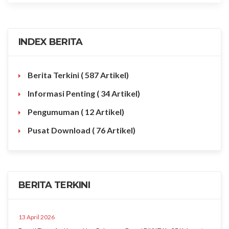
INDEX BERITA
Berita Terkini
( 587 Artikel)
Informasi Penting
( 34 Artikel)
Pengumuman
( 12 Artikel)
Pusat Download
( 76 Artikel)
BERITA TERKINI
13 April 2026