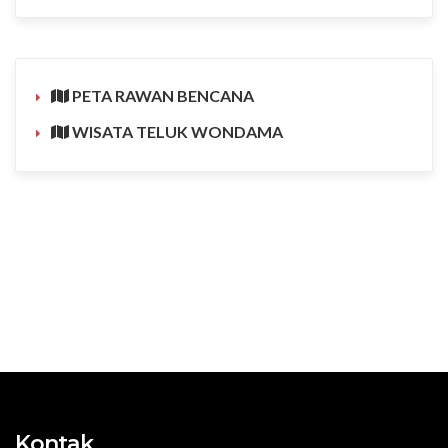
PETA RAWAN BENCANA
WISATA TELUK WONDAMA
Kontak