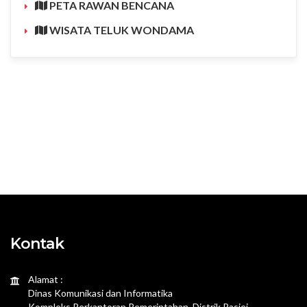
PETA RAWAN BENCANA
WISATA TELUK WONDAMA
Kontak
Alamat :
Dinas Komunikasi dan Informatika
Kompleks Perkantoran Pemerintahan, Distrik Rasiei