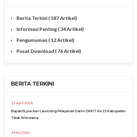
Berita Terkini
( 587 Artikel)
Informasi Penting
( 34 Artikel)
Pengumuman
( 12 Artikel)
Pusat Download
( 76 Artikel)
BERITA TERKINI
13 April 2026
Bupati ELysa Auri Launching Pelayanan Damri DiHUT Ke 23 Kabupaten
Teluk Wondama
4 Mei 2026