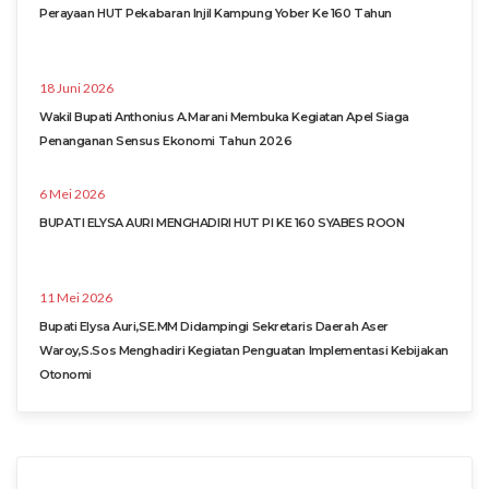
Perayaan HUT Pekabaran Injil Kampung Yober Ke 160 Tahun
18 Juni 2026
Wakil Bupati Anthonius A.Marani Membuka Kegiatan Apel Siaga
Penanganan Sensus Ekonomi Tahun 2026
6 Mei 2026
BUPATI ELYSA AURI MENGHADIRI HUT PI KE 160 SYABES ROON
11 Mei 2026
Bupati Elysa Auri,SE.MM Didampingi Sekretaris Daerah Aser
Waroy,S.Sos Menghadiri Kegiatan Penguatan Implementasi Kebijakan
Otonomi