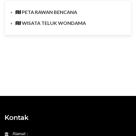
PETA RAWAN BENCANA
WISATA TELUK WONDAMA
Kontak
Alamat :