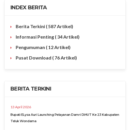
INDEX BERITA
Berita Terkini
( 587 Artikel)
Informasi Penting
( 34 Artikel)
Pengumuman
( 12 Artikel)
Pusat Download
( 76 Artikel)
BERITA TERKINI
13 April 2026
Bupati ELysa Auri Launching Pelayanan Damri DiHUT Ke 23 Kabupaten
Teluk Wondama