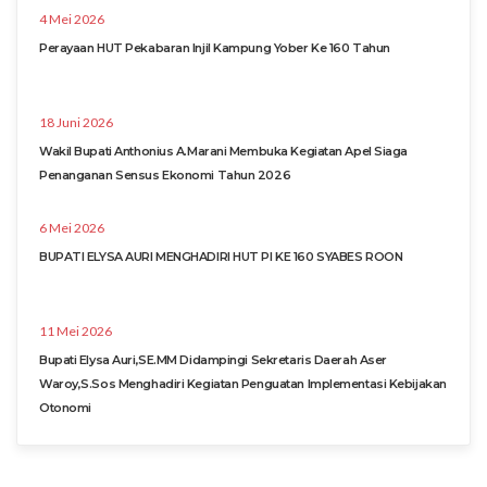
4 Mei 2026
Perayaan HUT Pekabaran Injil Kampung Yober Ke 160 Tahun
18 Juni 2026
Wakil Bupati Anthonius A.Marani Membuka Kegiatan Apel Siaga
Penanganan Sensus Ekonomi Tahun 2026
6 Mei 2026
BUPATI ELYSA AURI MENGHADIRI HUT PI KE 160 SYABES ROON
11 Mei 2026
Bupati Elysa Auri,SE.MM Didampingi Sekretaris Daerah Aser
Waroy,S.Sos Menghadiri Kegiatan Penguatan Implementasi Kebijakan
Otonomi