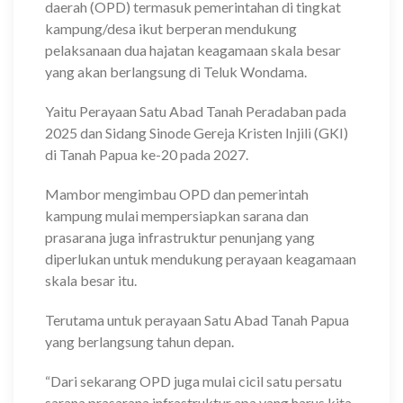
daerah (OPD) termasuk pemerintahan di tingkat
kampung/desa ikut berperan mendukung
pelaksanaan dua hajatan keagamaan skala besar
yang akan berlangsung di Teluk Wondama.
Yaitu Perayaan Satu Abad Tanah Peradaban pada
2025 dan Sidang Sinode Gereja Kristen Injili (GKI)
di Tanah Papua ke-20 pada 2027.
Mambor mengimbau OPD dan pemerintah
kampung mulai mempersiapkan sarana dan
prasarana juga infrastruktur penunjang yang
diperlukan untuk mendukung perayaan keagamaan
skala besar itu.
Terutama untuk perayaan Satu Abad Tanah Papua
yang berlangsung tahun depan.
“Dari sekarang OPD juga mulai cicil satu persatu
sarana prasarana infrastruktur apa yang harus kita