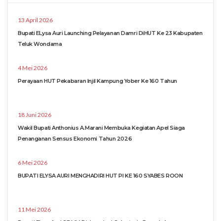
13 April 2026
Bupati ELysa Auri Launching Pelayanan Damri DiHUT Ke 23 Kabupaten
Teluk Wondama
4 Mei 2026
Perayaan HUT Pekabaran Injil Kampung Yober Ke 160 Tahun
18 Juni 2026
Wakil Bupati Anthonius A.Marani Membuka Kegiatan Apel Siaga
Penanganan Sensus Ekonomi Tahun 2026
6 Mei 2026
BUPATI ELYSA AURI MENGHADIRI HUT PI KE 160 SYABES ROON
11 Mei 2026