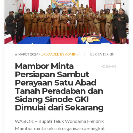
6 MARET 2024 /
UPLOADED BY ADMIN /
BERITA TERKINI
Mambor Minta
SHARE
Persiapan Sambut
Perayaan Satu Abad
Tanah Peradaban dan
Sidang Sinode GKI
Dimulai dari Sekarang
WASIOR,
– Bupati Teluk Wondama Hendrik
Mambor minta seluruh organisasi perangkat