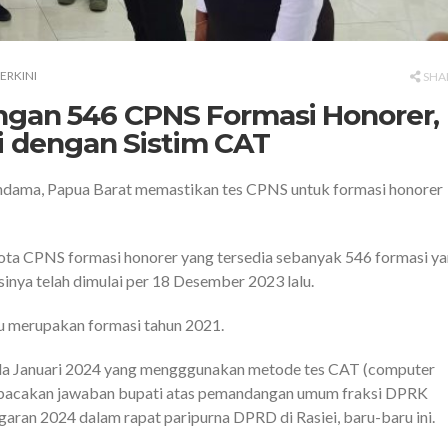
TERKINI
SHA
an 546 CPNS Formasi Honorer,
ni dengan Sistim CAT
dama, Papua Barat memastikan tes CPNS untuk formasi honorer
a CPNS formasi honorer yang tersedia sebanyak 546 formasi y
inya telah dimulai per 18 Desember 2023 lalu.
u merupakan formasi tahun 2021.
ada Januari 2024 yang mengggunakan metode tes CAT (computer
mbacakan jawaban bupati atas pemandangan umum fraksi DPRK
n 2024 dalam rapat paripurna DPRD di Rasiei, baru-baru ini.