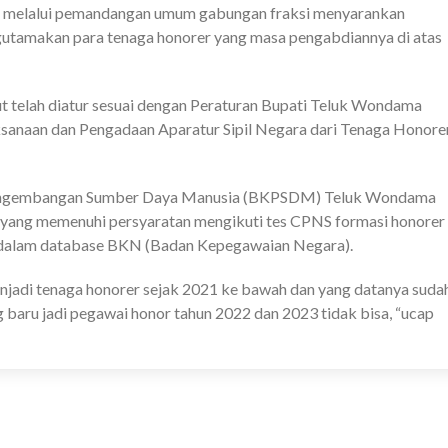
melalui pemandangan umum gabungan fraksi menyarankan
utamakan para tenaga honorer yang masa pengabdiannya di atas
ut telah diatur sesuai dengan Peraturan Bupati Teluk Wondama
sanaan dan Pengadaan Aparatur Sipil Negara dari Tenaga Honore
Pengembangan Sumber Daya Manusia (BKPSDM) Teluk Wondama
 yang memenuhi persyaratan mengikuti tes CPNS formasi honorer
r dalam database BKN (Badan Kepegawaian Negara).
enjadi tenaga honorer sejak 2021 ke bawah dan yang datanya suda
 baru jadi pegawai honor tahun 2022 dan 2023 tidak bisa, “ucap