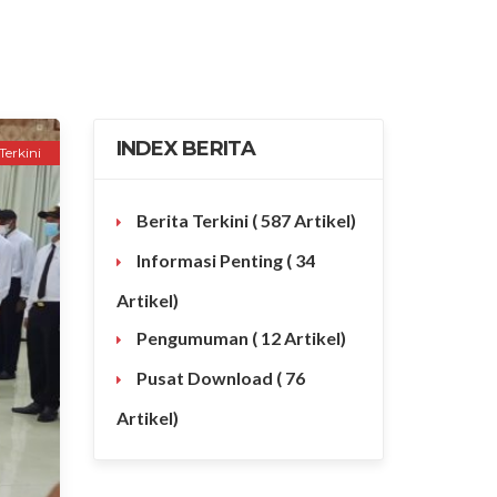
INDEX BERITA
Terkini
Berita Terkini
( 587 Artikel)
Informasi Penting
( 34
Artikel)
Pengumuman
( 12 Artikel)
Pusat Download
( 76
Artikel)