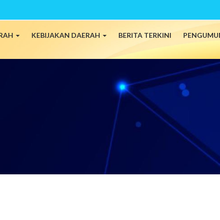
ERAH
KEBIJAKAN DAERAH
BERITA TERKINI
PENGUMU