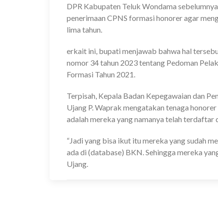
DPR Kabupaten Teluk Wondama sebelumnya 
penerimaan CPNS formasi honorer agar meng
lima tahun.
erkait ini, bupati menjawab bahwa hal terseb
nomor 34 tahun 2023 tentang Pedoman Pelak
Formasi Tahun 2021.
Terpisah, Kepala Badan Kepegawaian dan 
Ujang P. Waprak mengatakan tenaga honorer
adalah mereka yang namanya telah terdafta
“Jadi yang bisa ikut itu mereka yang sudah m
ada di (database) BKN. Sehingga mereka yang
Ujang.