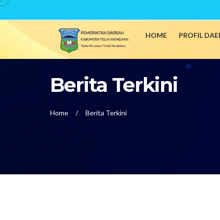
HOME
PROFIL DA
Berita Terkini
Home
Berita Terkini