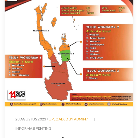
23 AGUSTUS 2023 /
UPLOADED BY ADMIN /
INFORMASI PENTING