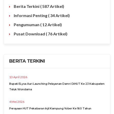
Berita Terkini
( 587 Artikel)
Informasi Penting
( 34 Artikel)
Pengumuman
( 12 Artikel)
Pusat Download
( 76 Artikel)
BERITA TERKINI
13 April 2026
Bupati ELysa Auri Launching Pelayanan Damri DiHUT Ke 23 Kabupaten
Teluk Wondama
4 Mei 2026
Perayaan HUT Pekabaran Injil Kampung Yober Ke 160 Tahun