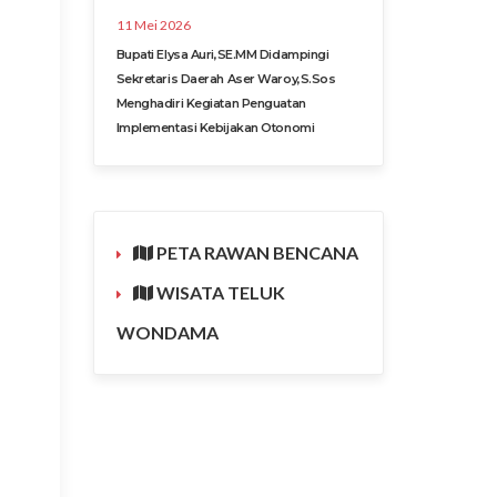
11 Mei 2026
Bupati Elysa Auri,SE.MM Didampingi
Sekretaris Daerah Aser Waroy,S.Sos
Menghadiri Kegiatan Penguatan
Implementasi Kebijakan Otonomi
PETA RAWAN BENCANA
WISATA TELUK
WONDAMA