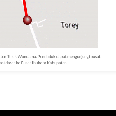
upaten Teluk Wondama. Penduduk dapat mengunjungi pusat
si darat ke Pusat Ibukota Kabupaten.