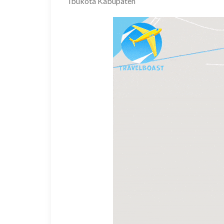
Ibukota Kabupaten