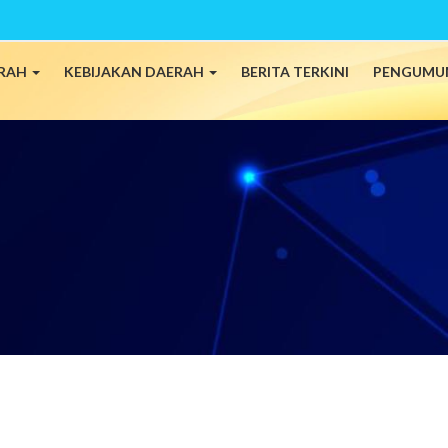
ERAH
KEBIJAKAN DAERAH
BERITA TERKINI
PENGUMU