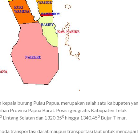
 kepala burung Pulau Papua, merupakan salah satu kabupaten ya
ahan Provinsi Papua Barat. Posisi geografis Kabupaten Teluk
0
0
0
 Lintang Selatan dan 1320,35
hingga 1340,45
Bujur Timur.
da transportasi darat maupun transportasi laut untuk mencapai 