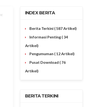
INDEX BERITA
RE
Berita Terkini
( 587 Artikel)
Informasi Penting
( 34
Artikel)
Pengumuman
( 12 Artikel)
Pusat Download
( 76
Artikel)
BERITA TERKINI