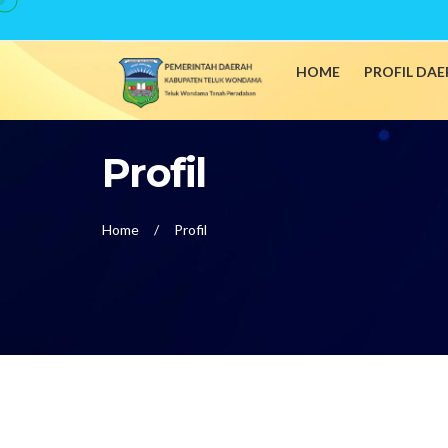
HOME
PROFIL DA
Profil
Home
Profil