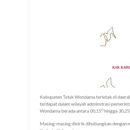
Kabupaten Teluk Wondama terletak di daerah
terdapat dalam wilayah adminstrasi pemerint
0
Wondama berada antara 00,15
hingga 30,25
Masing-masing distrik dihubungkan dengan mo