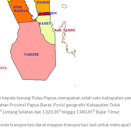
 kepala burung Pulau Papua, merupakan salah satu kabupaten ya
ahan Provinsi Papua Barat. Posisi geografis Kabupaten Teluk
0
0
0
 Lintang Selatan dan 1320,35
hingga 1340,45
Bujur Timur.
da transportasi darat maupun transportasi laut untuk mencapai 