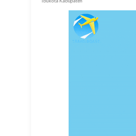
Ibukota Kabupaten