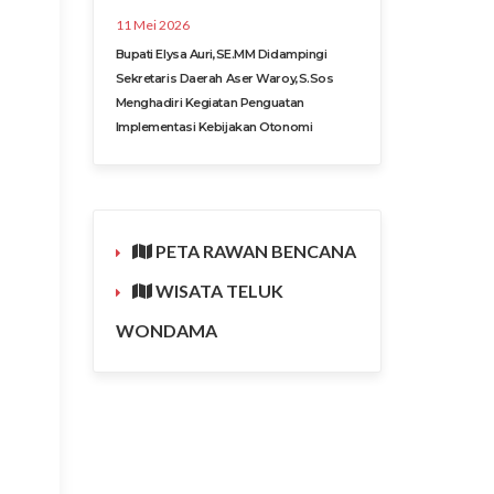
11 Mei 2026
Bupati Elysa Auri,SE.MM Didampingi
Sekretaris Daerah Aser Waroy,S.Sos
Menghadiri Kegiatan Penguatan
Implementasi Kebijakan Otonomi
PETA RAWAN BENCANA
WISATA TELUK
WONDAMA