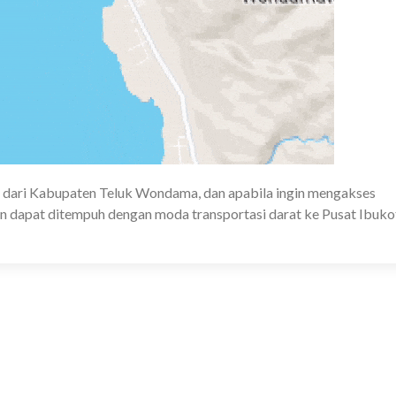
mur dari Kabupaten Teluk Wondama, dan apabila ingin mengakses
nan dapat ditempuh dengan moda transportasi darat ke Pusat Ibuko