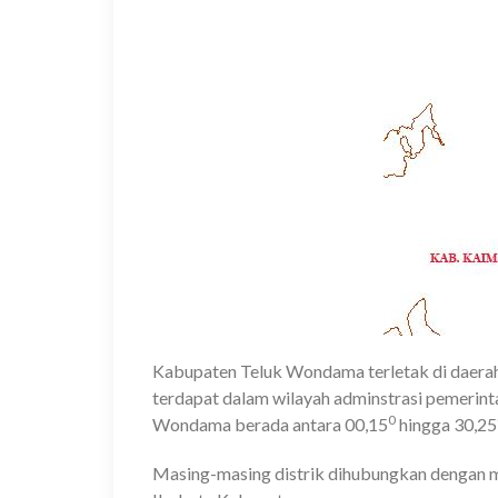
Kabupaten Teluk Wondama terletak di daerah
terdapat dalam wilayah adminstrasi pemerint
0
Wondama berada antara 00,15
hingga 30,25
Masing-masing distrik dihubungkan dengan mo