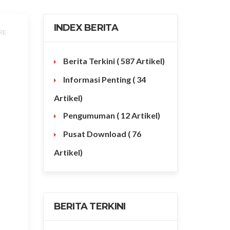
INDEX BERITA
RE
Berita Terkini
( 587 Artikel)
Informasi Penting
( 34
Artikel)
Pengumuman
( 12 Artikel)
Pusat Download
( 76
Artikel)
BERITA TERKINI