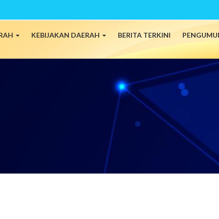
ERAH
KEBIJAKAN DAERAH
BERITA TERKINI
PENGUMU