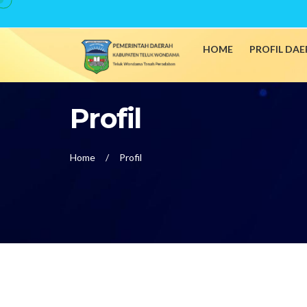
HOME
PROFIL DA
Profil
Home
Profil