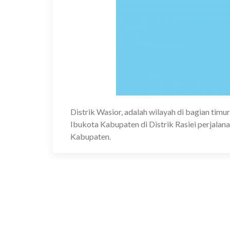
Distrik Wasior, adalah wilayah di bagian ti
Ibukota Kabupaten di Distrik Rasiei perjala
Kabupaten.