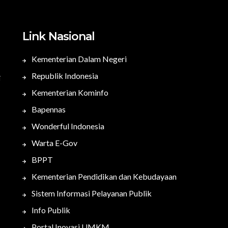
Link Nasional
Kementerian Dalam Negeri
Republik Indonesia
i
Kementerian Kominfo
Bapennas
Wonderful Indonesia
Warta E-Gov
BPPT
Kementerian Pendidikan dan Kebudayaan
Sistem Informasi Pelayanan Publik
Info Publik
Portal Inovasi UMKM