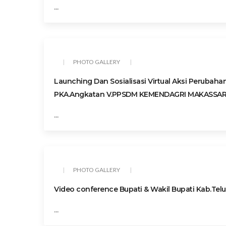
...
PHOTO GALLERY
Launching Dan Sosialisasi Virtual Aksi Perubah
PKA.Angkatan V.PPSDM KEMENDAGRI MAKASSAR 3
...
PHOTO GALLERY
Video conference Bupati & Wakil Bupati Kab.T
...