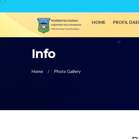
HOME
PROFIL DA
Info
Home
Photo Gallery