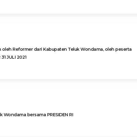
an oleh Reformer dari Kabupaten Teluk Wondama, oleh peserta
1 JULI 2021
eluk Wondama bersama PRESIDEN RI