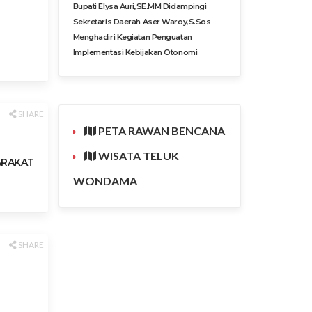
Bupati Elysa Auri,SE.MM Didampingi
Sekretaris Daerah Aser Waroy,S.Sos
Menghadiri Kegiatan Penguatan
Implementasi Kebijakan Otonomi
SHARE
PETA RAWAN BENCANA
WISATA TELUK
ARAKAT
WONDAMA
SHARE