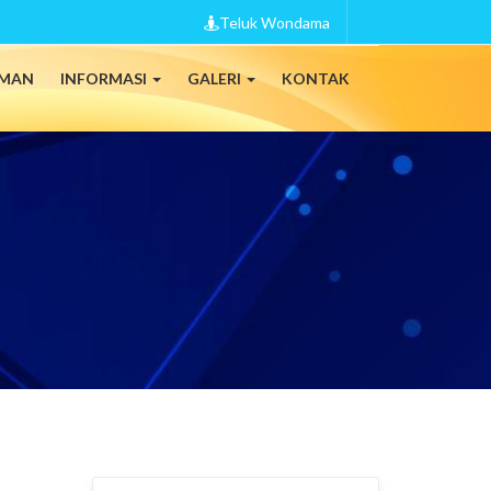
Teluk Wondama
MAN
INFORMASI
GALERI
KONTAK