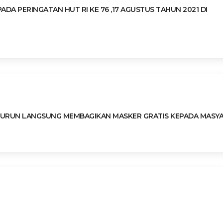
DA PERINGATAN HUT RI KE 76 ,17 AGUSTUS TAHUN 2021 DI
L TURUN LANGSUNG MEMBAGIKAN MASKER GRATIS KEPADA MASY