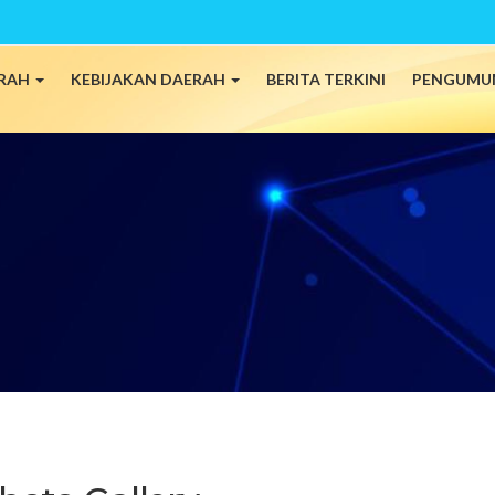
ERAH
KEBIJAKAN DAERAH
BERITA TERKINI
PENGUMU