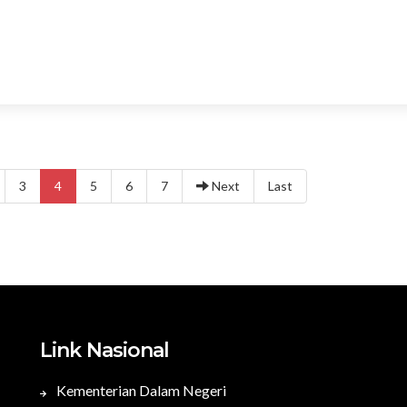
3
4
5
6
7
Next
Last
Link Nasional
Kementerian Dalam Negeri