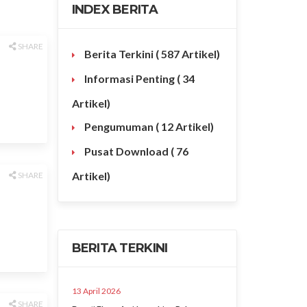
INDEX BERITA
SHARE
Berita Terkini
( 587 Artikel)
Informasi Penting
( 34
Artikel)
Pengumuman
( 12 Artikel)
Pusat Download
( 76
Artikel)
SHARE
BERITA TERKINI
13 April 2026
SHARE