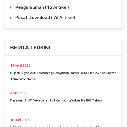
Pengumuman
( 12 Artikel)
Pusat Download
( 76 Artikel)
BERITA TERKINI
13 April 2026
Bupati ELysa Auri Launching Pelayanan Damri DiHUT Ke 23 Kabupaten
Teluk Wondama
4 Mei 2026
Perayaan HUT Pekabaran Injil Kampung Yober Ke 160 Tahun
18 Juni 2026