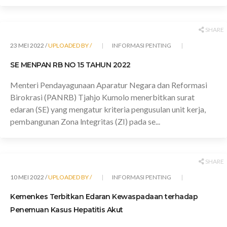
SHARE
23 MEI 2022 /
UPLOADED BY /
INFORMASI PENTING
SE MENPAN RB NO 15 TAHUN 2022
Menteri Pendayagunaan Aparatur Negara dan Reformasi
Birokrasi (PANRB) Tjahjo Kumolo menerbitkan surat
edaran (SE) yang mengatur kriteria pengusulan unit kerja,
pembangunan Zona lntegritas (ZI) pada se...
SHARE
10 MEI 2022 /
UPLOADED BY /
INFORMASI PENTING
Kemenkes Terbitkan Edaran Kewaspadaan terhadap
Penemuan Kasus Hepatitis Akut