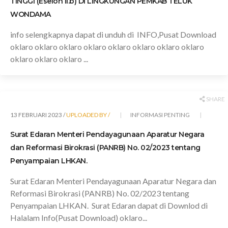
TINGGI (Eselon II.b) DI LINGKUNGAN PEMKAB TELUK
WONDAMA
info selengkapnya dapat di unduh di INFO,Pusat Download
oklaro oklaro oklaro oklaro oklaro oklaro oklaro oklaro
oklaro oklaro oklaro ...
SHARE
13 FEBRUARI 2023 /
UPLOADED BY /
INFORMASI PENTING
Surat Edaran Menteri Pendayagunaan Aparatur Negara
dan Reformasi Birokrasi (PANRB) No. 02/2023 tentang
Penyampaian LHKAN.
Surat Edaran Menteri Pendayagunaan Aparatur Negara dan
Reformasi Birokrasi (PANRB) No. 02/2023 tentang
Penyampaian LHKAN. Surat Edaran dapat di Downlod di
Halalam Info(Pusat Download) oklaro...