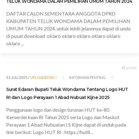
TELUK WONDAMA DALAM PEMILIHAN UMUM TAHUN 2024
DAFTAR CALON SEMENTARA ANGGOTA DPRD
KABUPATEN TELUK WONDAMA DALAM PEMILIHAN
UMUM TAHUN 2024. untuk lebih jelasnnya dapat di undo
di pusat download oklaro oklaro oklaro oklaro oklaro
oklaro ...
SHARE
31 JULI 2025 /
UPLOADED BY /
INFORMASI PENTING
Surat Edaran Bupati Teluk Wondama Tentang Logo HUT
RI dan Logo Perayaan 1 Abad Nubuat Kijne 2025
Penggunaan logo dan design turunan HUT ke-80
Kemerderkaan RI Tahun 2025 serta Logo dan Maskot
Perayaan 1 Abad Nubuatan I.S Kijne dapat di unduh pada
link berikut: Logo HUT RI : https://hut8...