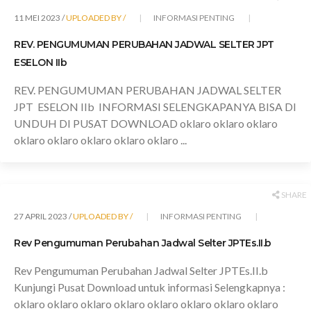
11 MEI 2023 /
UPLOADED BY /
INFORMASI PENTING
REV. PENGUMUMAN PERUBAHAN JADWAL SELTER JPT
ESELON IIb
REV. PENGUMUMAN PERUBAHAN JADWAL SELTER
JPT ESELON IIb INFORMASI SELENGKAPANYA BISA DI
UNDUH DI PUSAT DOWNLOAD oklaro oklaro oklaro
oklaro oklaro oklaro oklaro oklaro ...
SHARE
27 APRIL 2023 /
UPLOADED BY /
INFORMASI PENTING
Rev Pengumuman Perubahan Jadwal Selter JPTEs.II.b
Rev Pengumuman Perubahan Jadwal Selter JPTEs.II.b
Kunjungi Pusat Download untuk informasi Selengkapnya :
oklaro oklaro oklaro oklaro oklaro oklaro oklaro oklaro