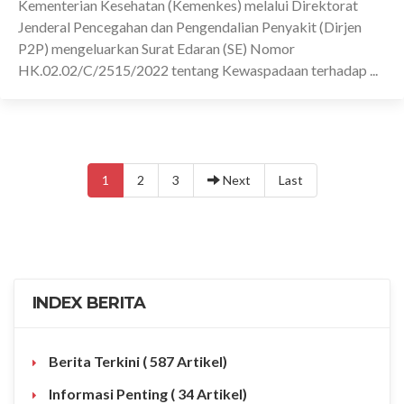
Kementerian Kesehatan (Kemenkes) melalui Direktorat
Jenderal Pencegahan dan Pengendalian Penyakit (Dirjen
P2P) mengeluarkan Surat Edaran (SE) Nomor
HK.02.02/C/2515/2022 tentang Kewaspadaan terhadap ...
1
2
3
Next
Last
INDEX BERITA
Berita Terkini
( 587 Artikel)
Informasi Penting
( 34 Artikel)