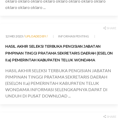
oklaro oklaro oklaro oklaro oklaro oklaro oklaro oklaro
oklaro oklaro oklaro ...
SHARE
12 MEI 2023 /
UPLOADED BY /
INFORMASI PENTING
HASIL AKHIR SELEKSI TERBUKA PENGISIAN JABATAN
PIMPINAN TINGGI PRATAMA SEKRETARIS DAERAH (ESELON
II.a) PEMERINTAH KABUPATEN TELUK WONDAMA
HASIL AKHIR SELEKSI TERBUKA PENGISIAN JABATAN
PIMPINAN TINGGI PRATAMA SEKRETARIS DAERAH
(ESELON II.a) PEMERINTAH KABUPATEN TELUK
WONDAMA INFORMASI SELENGKAPNYA DAPAT DI
UNDUH DI PUSAT DOWNLOAD ...
SHARE