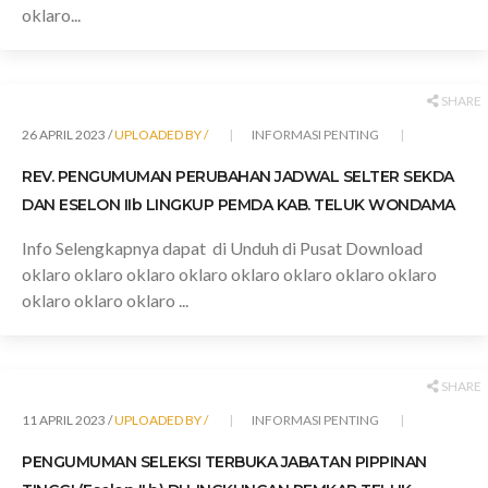
oklaro...
SHARE
26 APRIL 2023 /
UPLOADED BY /
INFORMASI PENTING
REV. PENGUMUMAN PERUBAHAN JADWAL SELTER SEKDA
DAN ESELON IIb LINGKUP PEMDA KAB. TELUK WONDAMA
Info Selengkapnya dapat di Unduh di Pusat Download
oklaro oklaro oklaro oklaro oklaro oklaro oklaro oklaro
oklaro oklaro oklaro ...
SHARE
11 APRIL 2023 /
UPLOADED BY /
INFORMASI PENTING
PENGUMUMAN SELEKSI TERBUKA JABATAN PIPPINAN